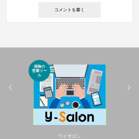
保険の
営業ツー
ル
ワイサロン