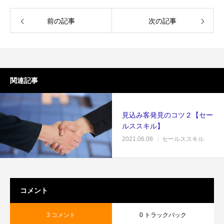
前の記事
次の記事
関連記事
見込み客発見のコツ２【セー
ルススキル】
2021.06.08
セールススキル
コメント
3 コメント
0 トラックバック