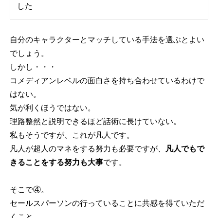
した
自分のキャラクターとマッチしている手法を選ぶとよい
でしょう。
しかし・・・
コメディアンレベルの面白さを持ち合わせているわけで
はない。
気が利くほうではない。
理路整然と説明できるほど話術に長けていない。
私もそうですが、これが凡人です。
凡人が超人のマネをする努力も必要ですが、
凡人でもで
きることをする努力も大事
です。
そこで④。
セールスパーソンの行っていることに共感を得ていただ
くこと。