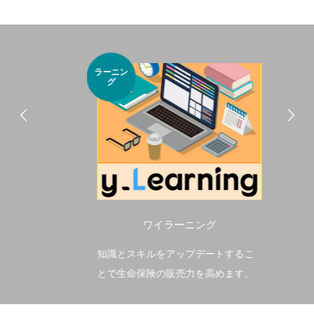
研修の終わり方【研修構築のコツ】
研修依頼者の要望を
構築のコツ】
2021.10.03
2021.05.14
ラーニン
グ
ワイラーニング
知識とスキルをアップデートするこ
とで生命保険の販売力を高めます。