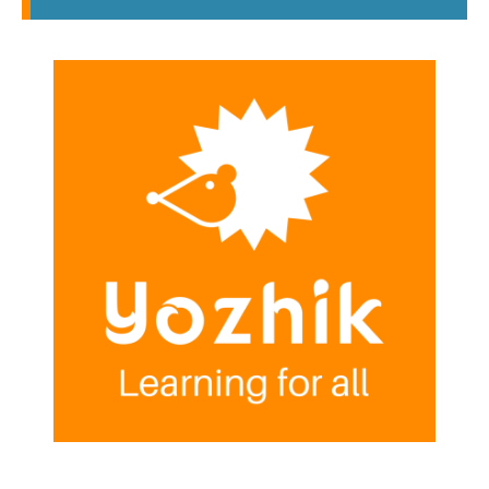
100年時代を生き切る】
100年時代を生き切
2021.08.10
2021.08.01
生前贈与が積極的に行われている地域は沖
縄・北海道【ニーズ別知識】
2021.06.06