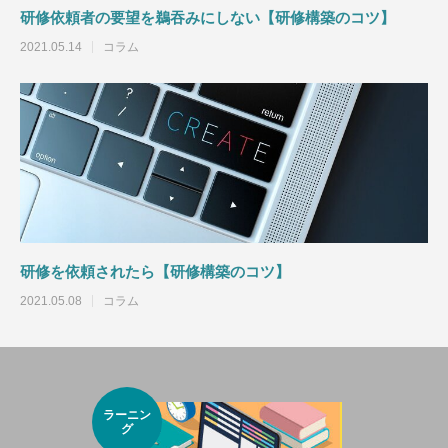
研修依頼者の要望を鵜吞みにしない【研修構築のコツ】
2021.05.14
コラム
研修を依頼されたら【研修構築のコツ】
2021.05.08
コラム
ラーニン
グ