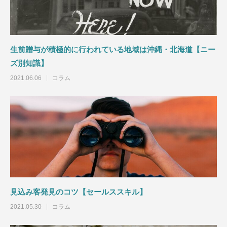
生前贈与が積極的に行われている地域は沖縄・北海道【ニー
ズ別知識】
2021.06.06
コラム
見込み客発見のコツ【セールススキル】
2021.05.30
コラム