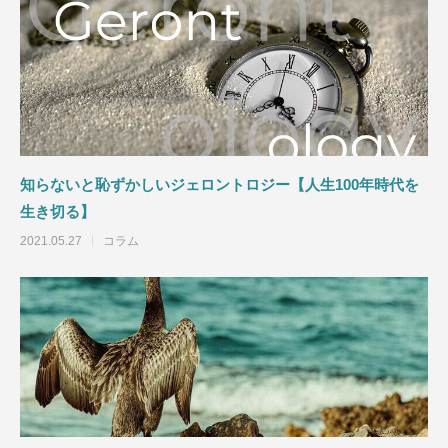
知らないと恥ずかしいジェロントロジー【人生100年時代を
生き切る】
2021.05.27
コラム