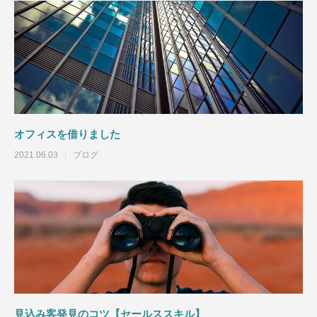
オフィスを借りました
2021.06.03
ブログ
見込み客発見のコツ【セールススキル】