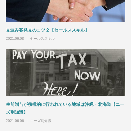
見込み客発見のコツ２【セールススキル】
2021.06.08
セールススキル
生前贈与が積極的に行われている地域は沖縄・北海道【ニー
ズ別知識】
2021.06.06
ニーズ別知識