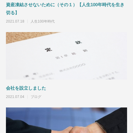
研修の終わり方【研修構築のコツ】
研修依頼者の要望を
資産凍結させないために（その１）【人生100年時代を生き
構築のコツ】
切る】
2021.10.03
2021.05.14
2021.07.18
人生100年時代
会社を設立しました
2021.07.04
ブログ