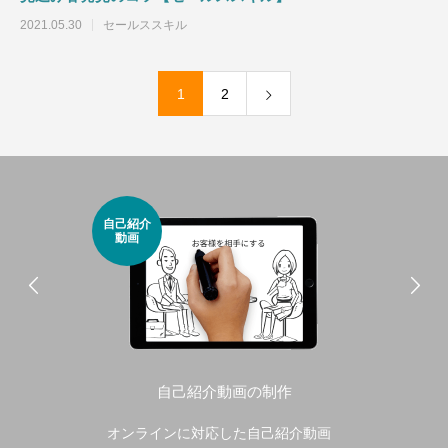
2021.05.30
セールススキル
1
2
自己紹介
動画
自己紹介動画の制作
オンラインに対応した自己紹介動画