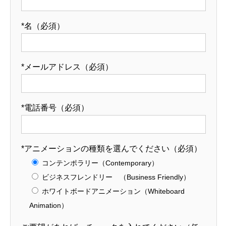
100年時代を生き切る】
100年時代を生き切
2021.08.10
2021.08.01
*名（必須）
*メールアドレス（必須）
*電話番号（必須）
生前贈与が積極的に行われている地域は沖
*アニメーションの種類を選んでください（必須）
縄・北海道【ニーズ別知識】
コンテンポラリー（Contemporary）
2021.06.06
ビジネスフレンドリー （Business Friendly）
ホワイトボードアニメーション（Whiteboard
Animation）