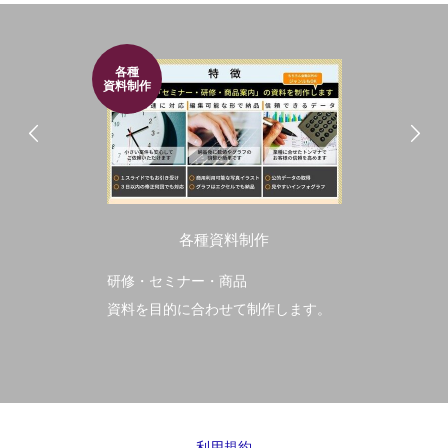
各種
資料制作
各種資料制作
研修・セミナー・商品
資料を目的に合わせて制作します。
利用規約