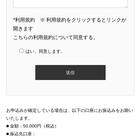
研修の終わり方【研修構築のコツ】
研修依頼者の要望を
構築のコツ】
*利用規約 ※ 利用規約をクリックするとリンクが
2021.10.03
2021.05.14
開きます
こちらの
利用規約
について同意する。
はい、同意します。
お申込みが確定している場合は、以下の口座にお振込みをお願い
いたします。
■ 金額：50,000円（税込）
■ 振込先口座：