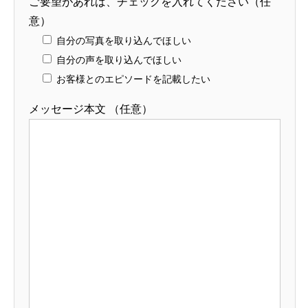
ご要望があれば、チェックを入れてください（任
意）
自分の写真を取り込んでほしい
自分の声を取り込んでほしい
お客様とのエピソードを記載したい
見込み客発見のコツ２【セールススキル】
見込み客発見のコツ
メッセージ本文 （任意）
2021.06.08
2021.05.30